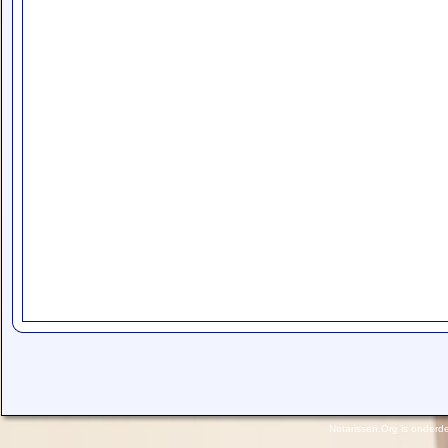
Notarissen.Org is onderd